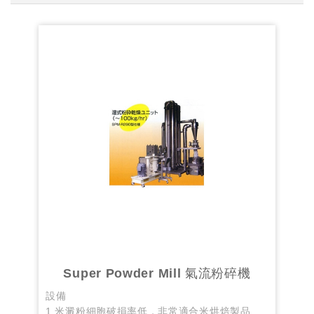
Super Powder Mill 氣流粉碎機
設備
設備
1.米澱粉細胞破損率低，非常適合米烘焙製品。
FM