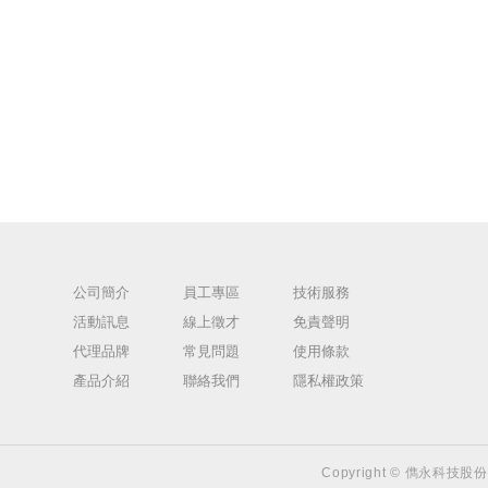
公司簡介
員工專區
技術服務
活動訊息
線上徵才
免責聲明
代理品牌
常見問題
使用條款
產品介紹
聯絡我們
隱私權政策
Copyright © 儁永科技股份有