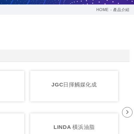
HOME
產品介紹
HIN 日清
SHOWA 昭和真空
Ne
xt
NG立新化工
SLICHEM石