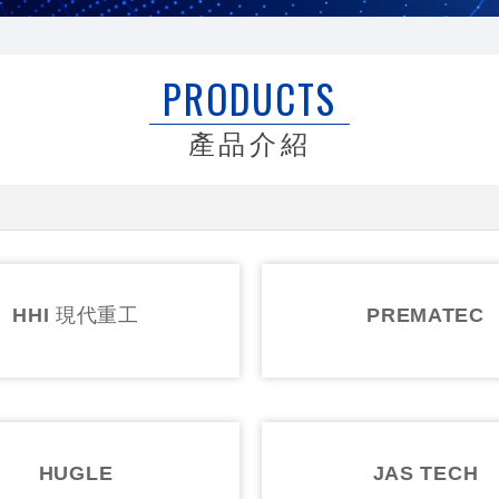
PRODUCTS
產品介紹
MITSUI 三井化學
NISS
NEWLONG
RISI