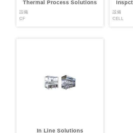
Thermal Process Solutions
Inspc
設備
設備
CF
CELL
In Line Solutions