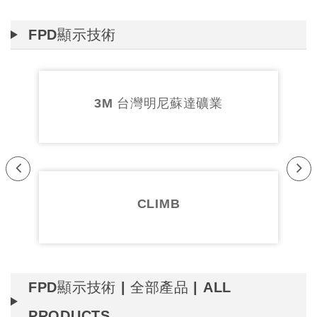
FPD顯示技術
3M 台灣明尼蘇達礦業
Pr
Ne
evi
xt
CLIMB
ou
s
FPD顯示技術 | 全部產品 | ALL
PRODUCTS