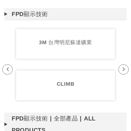
FPD顯示技術
3M 台灣明尼蘇達礦業
HHI 
Pr
Ne
evi
xt
CLIMB
HU
ou
s
FPD顯示技術 | 全部產品 | ALL
PRODUCTS