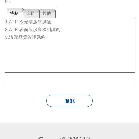
位。
特點
規範
其他
1.ATP 冷光清潔監測儀
2.ATP 表面與水樣檢測試劑
3.清潔品質管理系統
BACK
02-2536-1877