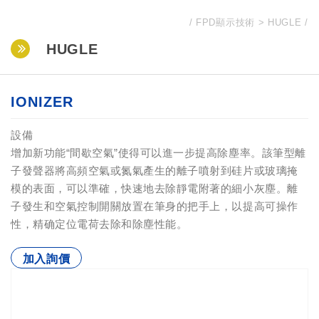
FPD顯示技術
HUGLE
HUGLE
IONIZER
設備
增加新功能“間歇空氣”使得可以進一步提高除塵率。該筆型離
子發聲器將高頻空氣或氮氣產生的離子噴射到硅片或玻璃掩
模的表面，可以準確，快速地去除靜電附著的細小灰塵。離
子發生和空氣控制開關放置在筆身的把手上，以提高可操作
性，精确定位電荷去除和除塵性能。
加入詢價